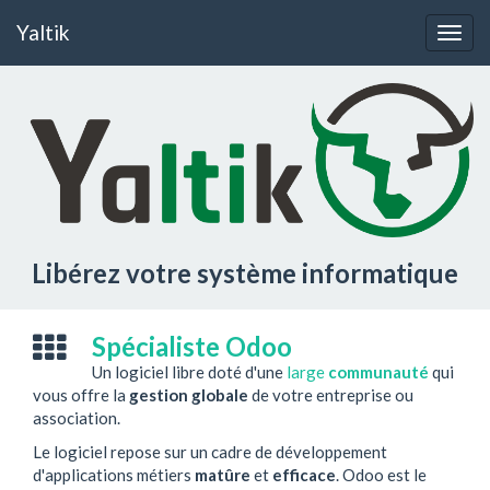
Yaltik
Togg
navig
Libérez votre système informatique
Spécialiste Odoo
Un logiciel libre doté d'une
large
communauté
qui
vous offre la
gestion globale
de votre entreprise ou
association.
Le logiciel repose sur un cadre de développement
d'applications métiers
matûre
et
efficace
. Odoo est le