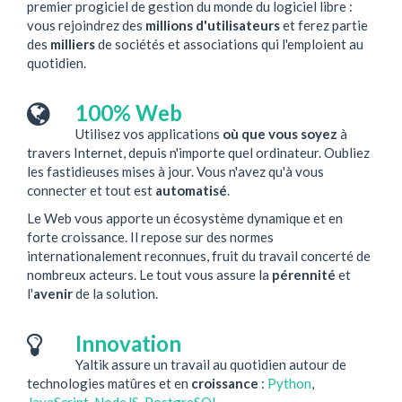
premier progiciel de gestion du monde du logiciel libre :
vous rejoindrez des
millions d'utilisateurs
et ferez partie
des
milliers
de sociétés et associations qui l'emploient au
quotidien.
100% Web
Utilisez vos applications
où que vous soyez
à
travers Internet, depuis n'importe quel ordinateur. Oubliez
les fastidieuses mises à jour. Vous n'avez qu'à vous
connecter et tout est
automatisé
.
Le Web vous apporte un écosystème dynamique et en
forte croissance. Il repose sur des normes
internationalement reconnues, fruit du travail concerté de
nombreux acteurs. Le tout vous assure la
pérennité
et
l'
avenir
de la solution.
Innovation
Yaltik assure un travail au quotidien autour de
technologies matûres et en
croissance
:
Python
,
JavaScript
,
NodeJS
,
PostgreSQL
.